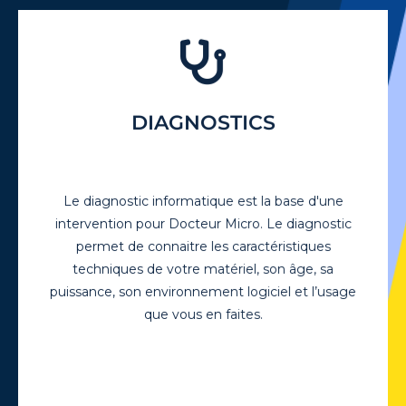
DIAGNOSTICS
Il permet souvent de voir les causes de la
demande d'intervention et apporte un
début de solution à votre problème. Ce
Le diagnostic informatique est la base d'une
diagnostic va apporter une prescription à
mettre en place pour résoudre le
intervention pour Docteur Micro. Le diagnostic
problèmes rencontré.
permet de connaitre les caractéristiques
techniques de votre matériel, son âge, sa
EN SAVOIR PLUS +
puissance, son environnement logiciel et l’usage
que vous en faites.