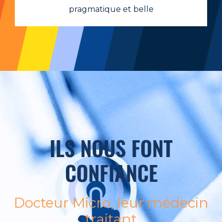
pragmatique et belle
ILS NOUS FONT
CONFIANCE
Docteur Micro, leur médecin
traitant