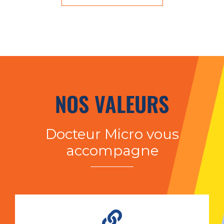
NOS VALEURS
Docteur Micro vous
accompagne