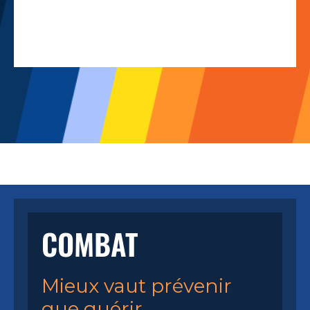
COMBAT
Mieux vaut prévenir
que guérir...