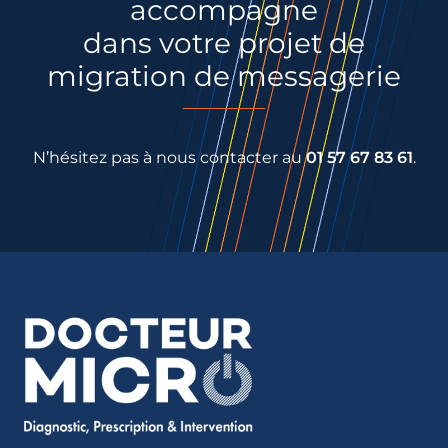
accompagne
dans votre projet de
migration de messagerie
N’hésitez pas à nous contacter au
01 57 67 83 61
.