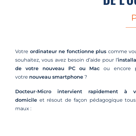
P
Votre
ordinateur ne fonctionne plus
comme vou
souhaitez, vous avez besoin d’aide pour l’
install
de votre nouveau PC ou Mac
ou encore 
votre
nouveau smartphone
?
Docteur-Micro intervient rapidement à v
domicile
et résout de façon pédagogique tous
maux :