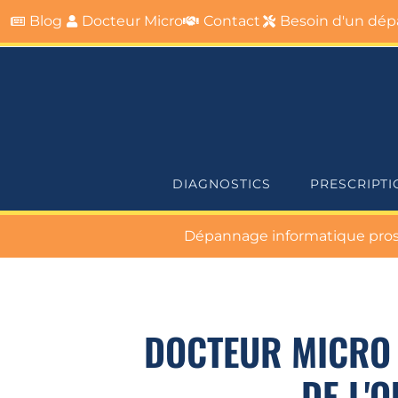
Blog
Docteur Micro
Contact
Besoin d'un dépa
DIAGNOSTICS
PRESCRIPTI
Dépannage informatique pros &
DOCTEUR MICRO 
DE L'