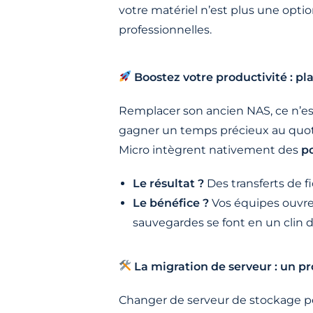
votre matériel n’est plus une opti
professionnelles.
Boostez votre productivité : pla
Remplacer son ancien NAS, ce n’es
gagner un temps précieux au quot
Micro intègrent nativement des
po
Le résultat ?
Des transferts de fi
Le bénéfice ?
Vos équipes ouvren
sauvegardes se font en un clin d’œ
La migration de serveur : un pro
Changer de serveur de stockage pe