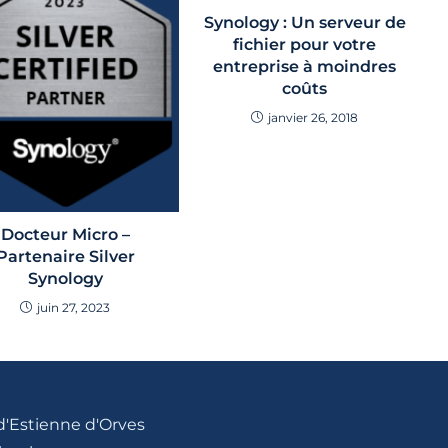
Synology : Un serveur de
fichier pour votre
entreprise à moindres
coûts
janvier 26, 2018
Docteur Micro –
Partenaire Silver
Synology
juin 27, 2023
d'Estienne d'Orves