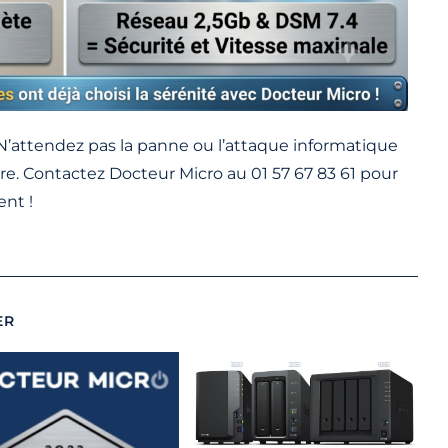
’attendez pas la panne ou l’attaque informatique
ure. Contactez Docteur Micro au
01 57 67 83 61
pour
ent !
ER