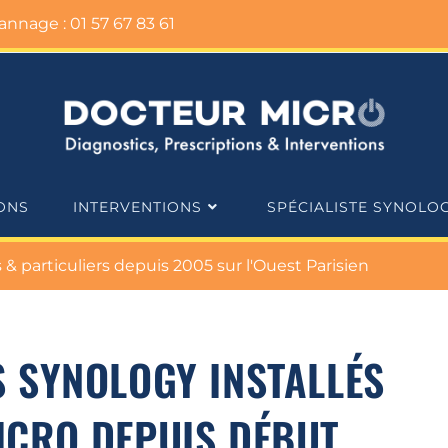
nnage : 01 57 67 83 61
ONS
INTERVENTIONS
SPÉCIALISTE SYNOLO
 particuliers depuis 2005 sur l'Ouest Parisien
 SYNOLOGY INSTALLÉS
ICRO DEPUIS DÉBUT