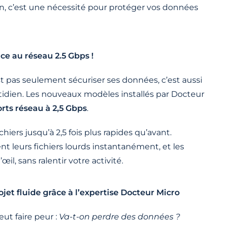
on, c’est une nécessité pour protéger vos données
ce au réseau 2.5 Gbps !
t pas seulement sécuriser ses données, c’est aussi
idien. Les nouveaux modèles installés par Docteur
rts réseau à 2,5 Gbps
.
chiers jusqu’à 2,5 fois plus rapides qu’avant.
t leurs fichiers lourds instantanément, et les
il, sans ralentir votre activité.
jet fluide grâce à l’expertise Docteur Micro
ut faire peur :
Va-t-on perdre des données ?