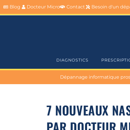
Blog
Docteur Micro
Contact
Besoin d'un dépa
DIAGNOSTICS
PRESCRIPTI
Dépannage informatique pros &
7 NOUVEAUX NAS
PAR DOCTEUR M