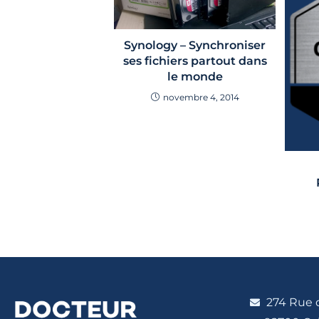
Synology – Synchroniser
ses fichiers partout dans
le monde
novembre 4, 2014
274 Rue 