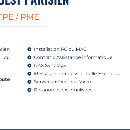
TPE / PME
icien
Installation PC ou MAC
ou
Contrat d'Assistance informatique
NAS Synology
Messagerie professionnelle Exchange
oute
Services + Docteur Micro
Ressources externalisées