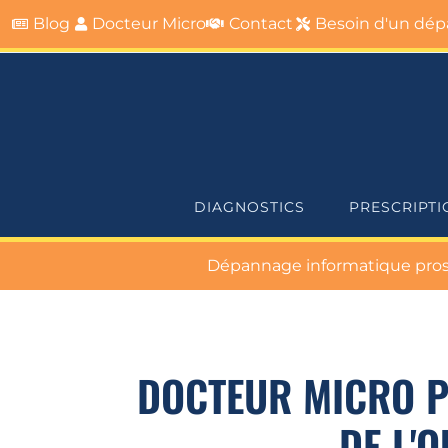
Blog
Docteur Micro
Contact
Besoin d'un dépa
DIAGNOSTICS
PRESCRIPTI
Dépannage informatique pros &
DOCTEUR MICRO P
DE L'